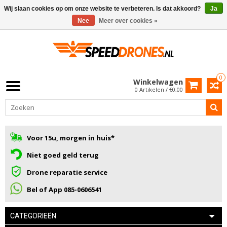
Wij slaan cookies op om onze website te verbeteren. Is dat akkoord?
Ja
Nee
Meer over cookies »
0
Winkelwagen
0 Artikelen / €0,00
Voor 15u, morgen in huis*
Niet goed geld terug
Drone reparatie service
Bel of App 085-0606541
CATEGORIEËN