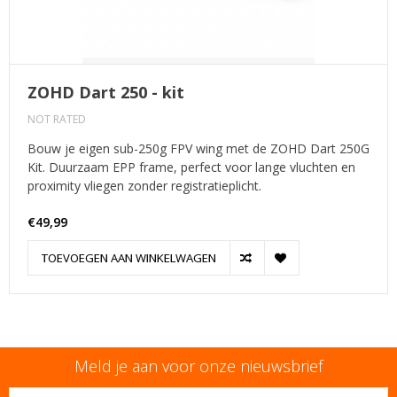
ZOHD Dart 250 - kit
NOT RATED
Bouw je eigen sub-250g FPV wing met de ZOHD Dart 250G
Kit. Duurzaam EPP frame, perfect voor lange vluchten en
proximity vliegen zonder registratieplicht.
€49,99
TOEVOEGEN AAN WINKELWAGEN
Meld je aan voor onze nieuwsbrief