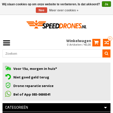
Wij slaan cookies op om onze website te verbeteren. Is dat akkoord?
Ja
Nee
Meer over cookies »
0
Winkelwagen
0 Artikelen / €0,00
Voor 15u, morgen in huis*
Niet goed geld terug
Drone reparatie service
Bel of App 085-0606541
CATEGORIEËN