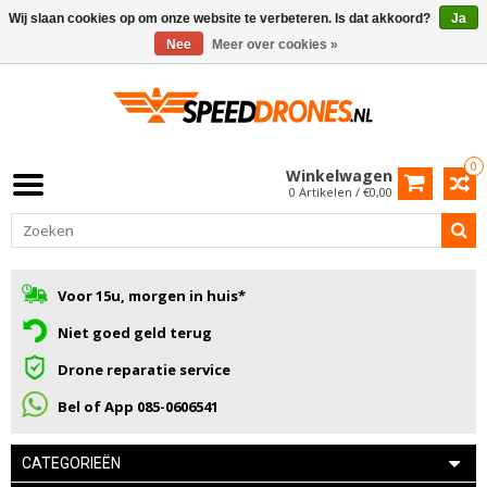
Wij slaan cookies op om onze website te verbeteren. Is dat akkoord?
Ja
Nee
Meer over cookies »
0
Winkelwagen
0 Artikelen / €0,00
Voor 15u, morgen in huis*
Niet goed geld terug
Drone reparatie service
Bel of App 085-0606541
CATEGORIEËN