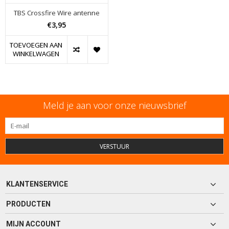
TBS Crossfire Wire antenne
€3,95
TOEVOEGEN AAN
WINKELWAGEN
Meld je aan voor onze nieuwsbrief
VERSTUUR
KLANTENSERVICE
PRODUCTEN
MIJN ACCOUNT