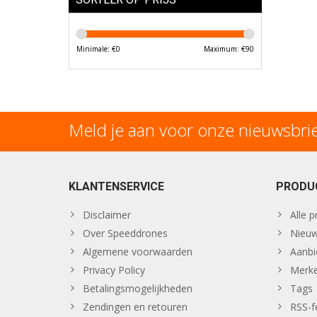
Minimale: €
0
Maximum: €
90
Meld je aan voor onze nieuwsbri
KLANTENSERVICE
PRODU
Disclaimer
Alle 
Over Speeddrones
Nieuw
Algemene voorwaarden
Aanbi
Privacy Policy
Merk
Betalingsmogelijkheden
Tags
Zendingen en retouren
RSS-f