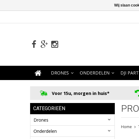
Wij slaan coo
DRONES
ONDERDELEN
DJI PART
Voor 15u, morgen in huis*
PRO
CATEGORIEËN
Drones
Home
Onderdelen