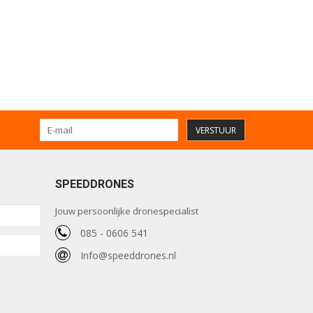
VERSTUUR
SPEEDDRONES
Jouw persoonlijke dronespecialist
085 - 0606 541
Info@speeddrones.nl