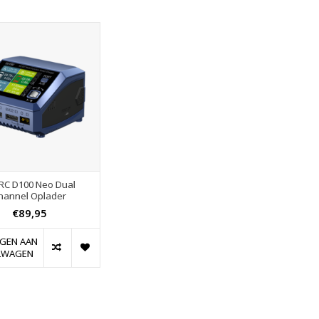
RC D100 Neo Dual
hannel Oplader
€89,95
GEN AAN
LWAGEN