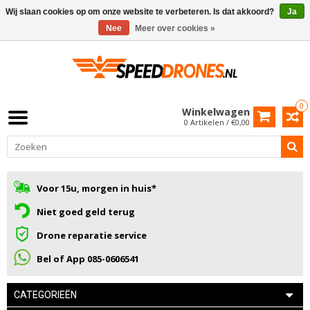
Wij slaan cookies op om onze website te verbeteren. Is dat akkoord?
Ja
Nee
Meer over cookies »
0
Winkelwagen
0 Artikelen / €0,00
Voor 15u, morgen in huis*
Niet goed geld terug
Drone reparatie service
Bel of App 085-0606541
CATEGORIEËN