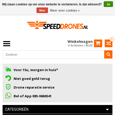
Wij slaan cookies op om onze website te verbeteren. Is dat akkoord?
Ja
Nee
Meer over cookies »
0
Winkelwagen
0 Artikelen / €0,00
Voor 15u, morgen in huis*
Niet goed geld terug
Drone reparatie service
Bel of App 085-0606541
CATEGORIEËN