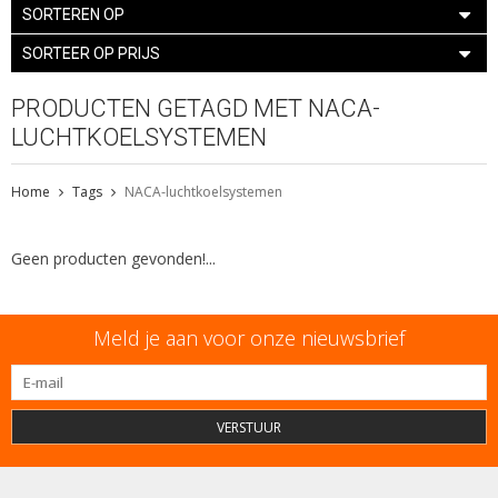
SORTEREN OP
SORTEER OP PRIJS
PRODUCTEN GETAGD MET NACA-
LUCHTKOELSYSTEMEN
Home
Tags
NACA-luchtkoelsystemen
Geen producten gevonden!...
Meld je aan voor onze nieuwsbrief
VERSTUUR