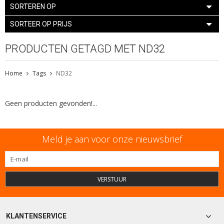
SORTEREN OP
SORTEER OP PRIJS
PRODUCTEN GETAGD MET ND32
Home
Tags
ND32
Geen producten gevonden!...
Meld je aan voor onze nieuwsbrief
VERSTUUR
KLANTENSERVICE