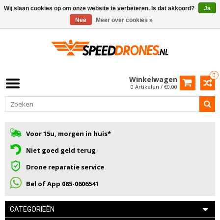
Wij slaan cookies op om onze website te verbeteren. Is dat akkoord?
Ja
Nee
Meer over cookies »
0
Winkelwagen
0 Artikelen / €0,00
Voor 15u, morgen in huis*
Niet goed geld terug
Drone reparatie service
Bel of App 085-0606541
CATEGORIEËN