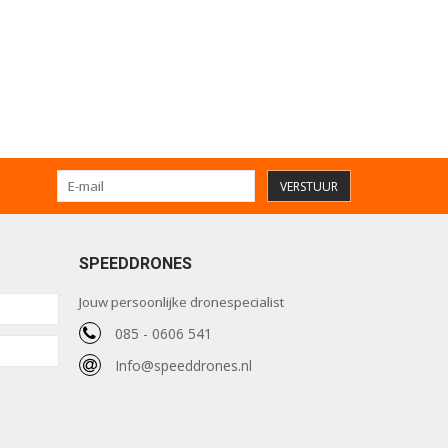
VERSTUUR
SPEEDDRONES
Jouw persoonlijke dronespecialist
085 - 0606 541
Info@speeddrones.nl