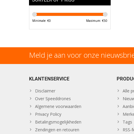
Minimale: €
0
Maximum: €
50
Meld je aan voor onze nieuwsbri
KLANTENSERVICE
PRODU
Disclaimer
Alle 
Over Speeddrones
Nieuw
Algemene voorwaarden
Aanbi
Privacy Policy
Merk
Betalingsmogelijkheden
Tags
Zendingen en retouren
RSS-f