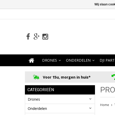
Wij slaan coo
DRONES
ONDERDELEN
DJI PART
Voor 15u, morgen in huis*
PRO
CATEGORIEËN
Drones
Home
Onderdelen