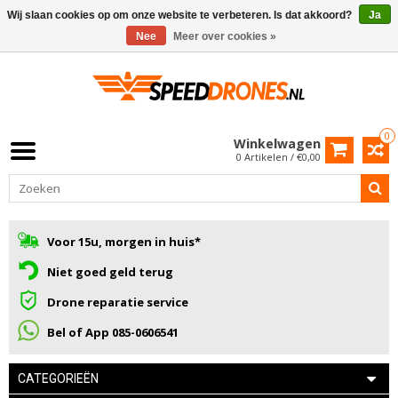
Wij slaan cookies op om onze website te verbeteren. Is dat akkoord?
Ja
Nee
Meer over cookies »
0
Winkelwagen
0 Artikelen / €0,00
Voor 15u, morgen in huis*
Niet goed geld terug
Drone reparatie service
Bel of App 085-0606541
CATEGORIEËN