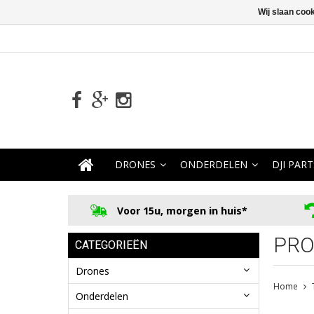
Wij slaan coo
DRONES
ONDERDELEN
DJI PART
Voor 15u, morgen in huis*
PRO
CATEGORIEËN
Drones
Home
Onderdelen