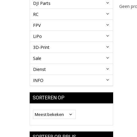
DJI Parts
Geen pro
RC
FPV
LiPo
3D-Print
Sale
Dienst
INFO
SORTEREN OP
SORTEER OP PRIJS