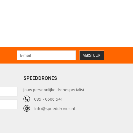
VERSTUUR
SPEEDDRONES
Jouw persoonlijke dronespecialist
085 - 0606 541
Info@speeddrones.nl