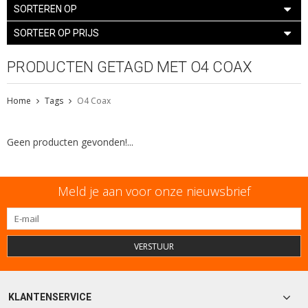
SORTEREN OP
SORTEER OP PRIJS
PRODUCTEN GETAGD MET O4 COAX
Home
Tags
O4 Coax
Geen producten gevonden!...
Meld je aan voor onze nieuwsbrief
VERSTUUR
KLANTENSERVICE