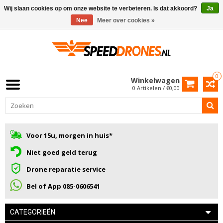
Wij slaan cookies op om onze website te verbeteren. Is dat akkoord?
Ja
Nee
Meer over cookies »
0
Winkelwagen
0 Artikelen / €0,00
Voor 15u, morgen in huis*
Niet goed geld terug
Drone reparatie service
Bel of App 085-0606541
CATEGORIEËN