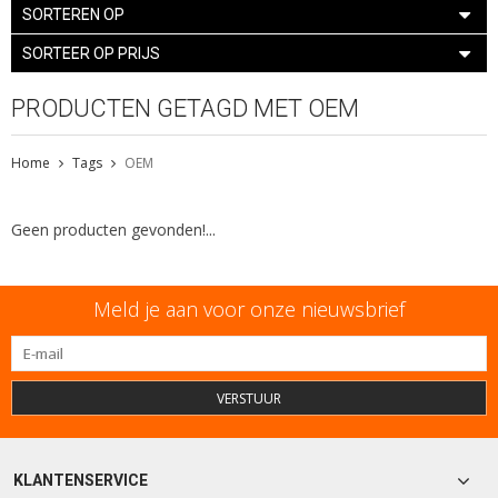
SORTEREN OP
SORTEER OP PRIJS
PRODUCTEN GETAGD MET OEM
Home
Tags
OEM
Geen producten gevonden!...
Meld je aan voor onze nieuwsbrief
VERSTUUR
KLANTENSERVICE