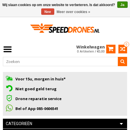
Wij slaan cookies op om onze website te verbeteren. Is dat akkoord?
Ja
Nee
Meer over cookies »
0
Winkelwagen
0 Artikelen / €0,00
Voor 15u, morgen in huis*
Niet goed geld terug
Drone reparatie service
Bel of App 085-0606541
CATEGORIEËN