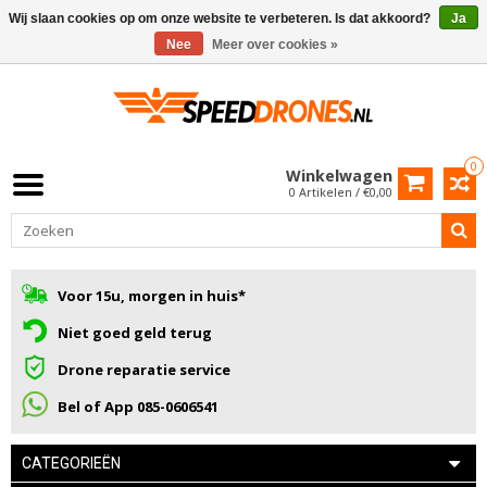
Wij slaan cookies op om onze website te verbeteren. Is dat akkoord?
Ja
Nee
Meer over cookies »
0
Winkelwagen
0 Artikelen / €0,00
Voor 15u, morgen in huis*
Niet goed geld terug
Drone reparatie service
Bel of App 085-0606541
CATEGORIEËN