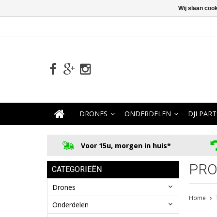
Wij slaan coo
DRONES
ONDERDELEN
DJI PART
Voor 15u, morgen in huis*
PRO
CATEGORIEËN
Drones
Home
Onderdelen