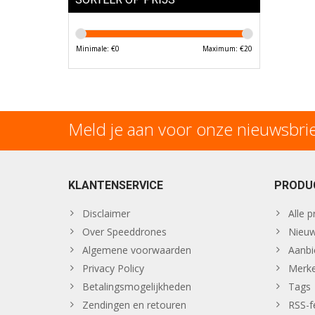
Minimale: €
0
Maximum: €
20
Meld je aan voor onze nieuwsbri
KLANTENSERVICE
PRODU
Disclaimer
Alle 
Over Speeddrones
Nieuw
Algemene voorwaarden
Aanbi
Privacy Policy
Merk
Betalingsmogelijkheden
Tags
Zendingen en retouren
RSS-f