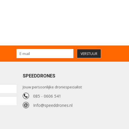
VERSTUUR
SPEEDDRONES
Jouw persoonlijke dronespecialist
085 - 0606 541
Info@speeddrones.nl