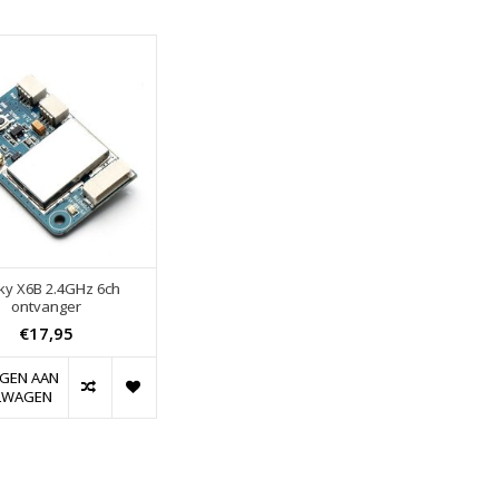
ky X6B 2.4GHz 6ch
ontvanger
€17,95
GEN AAN
LWAGEN