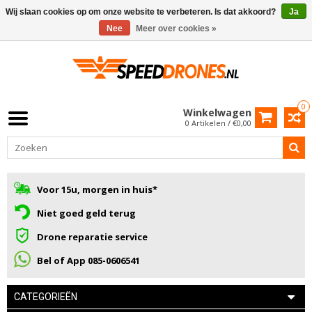
Wij slaan cookies op om onze website te verbeteren. Is dat akkoord?
Ja
Nee
Meer over cookies »
0
Winkelwagen
0 Artikelen / €0,00
Voor 15u, morgen in huis*
Niet goed geld terug
Drone reparatie service
Bel of App 085-0606541
CATEGORIEËN