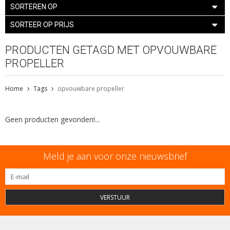
SORTEREN OP
SORTEER OP PRIJS
PRODUCTEN GETAGD MET OPVOUWBARE
PROPELLER
Home
Tags
opvouwbare propeller
Geen producten gevonden!...
Meld je aan voor onze nieuwsbrief
VERSTUUR