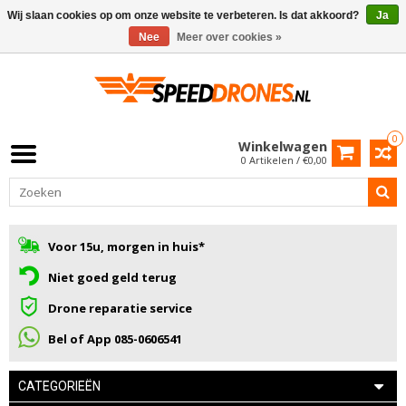
Wij slaan cookies op om onze website te verbeteren. Is dat akkoord?
Ja
Nee
Meer over cookies »
0
Winkelwagen
0 Artikelen / €0,00
Voor 15u, morgen in huis*
Niet goed geld terug
Drone reparatie service
Bel of App 085-0606541
CATEGORIEËN