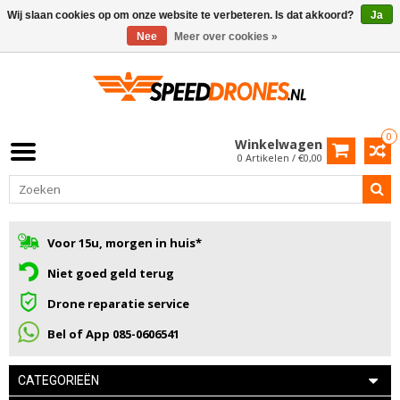
Wij slaan cookies op om onze website te verbeteren. Is dat akkoord?
Ja
Nee
Meer over cookies »
0
Winkelwagen
0 Artikelen / €0,00
Voor 15u, morgen in huis*
Niet goed geld terug
Drone reparatie service
Bel of App 085-0606541
CATEGORIEËN