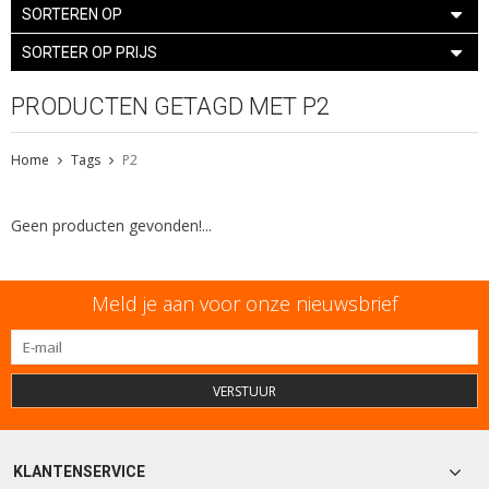
SORTEREN OP
SORTEER OP PRIJS
PRODUCTEN GETAGD MET P2
Home
Tags
P2
Geen producten gevonden!...
Meld je aan voor onze nieuwsbrief
VERSTUUR
KLANTENSERVICE