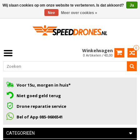
Wij slaan cookies op om onze website te verbeteren. Is dat akkoord?
Ja
Nee
Meer over cookies »
0
Winkelwagen
0 Artikelen / €0,00
Voor 15u, morgen in huis*
Niet goed geld terug
Drone reparatie service
Bel of App 085-0606541
CATEGORIEËN