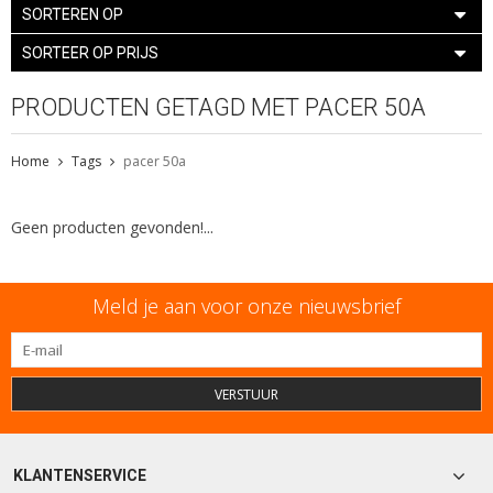
SORTEREN OP
SORTEER OP PRIJS
PRODUCTEN GETAGD MET PACER 50A
Home
Tags
pacer 50a
Geen producten gevonden!...
Meld je aan voor onze nieuwsbrief
VERSTUUR
KLANTENSERVICE