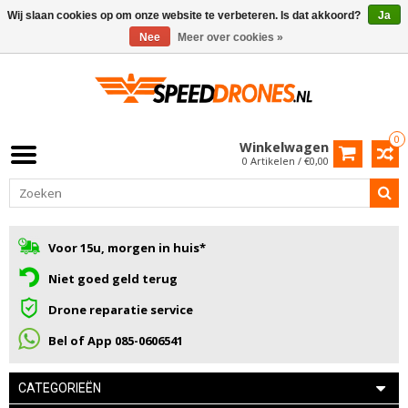
Wij slaan cookies op om onze website te verbeteren. Is dat akkoord?
Ja
Nee
Meer over cookies »
0
Winkelwagen
0 Artikelen / €0,00
Voor 15u, morgen in huis*
Niet goed geld terug
Drone reparatie service
Bel of App 085-0606541
CATEGORIEËN