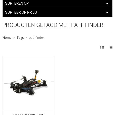
SORTEREN OP
SORTEER OP PRIJS
PRODUCTEN GETAGD MET PATHFINDER
Home
Tags
pathfinder
SpeedDragon - BNF