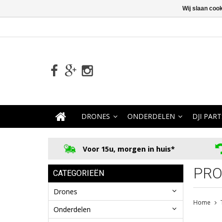
Wij slaan coo
DRONES
ONDERDELEN
DJI PART
Voor 15u, morgen in huis*
PRO
CATEGORIEËN
Drones
Home
Onderdelen