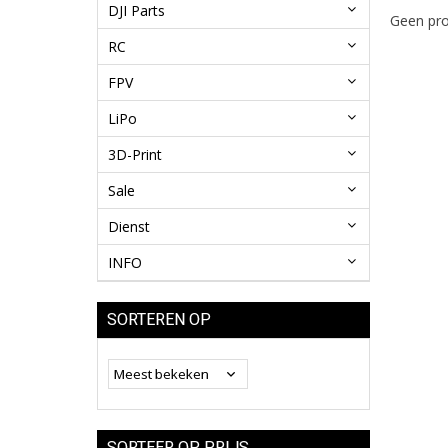
DJI Parts
Geen pro
RC
FPV
LiPo
3D-Print
Sale
Dienst
INFO
SORTEREN OP
SORTEER OP PRIJS