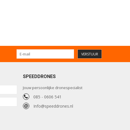
VERSTUUR
SPEEDDRONES
Jouw persoonlijke dronespecialist
085 - 0606 541
Info@speeddrones.nl