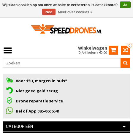
Wij slaan cookies op om onze website te verbeteren. Is dat akkoord?
Ja
Nee
Meer over cookies »
0
Winkelwagen
0 Artikelen / €0,00
Voor 15u, morgen in huis*
Niet goed geld terug
Drone reparatie service
Bel of App 085-0606541
CATEGORIEËN