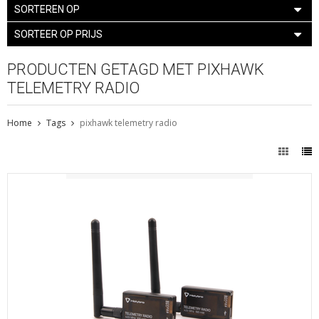
SORTEREN OP
SORTEER OP PRIJS
PRODUCTEN GETAGD MET PIXHAWK
TELEMETRY RADIO
Home
Tags
pixhawk telemetry radio