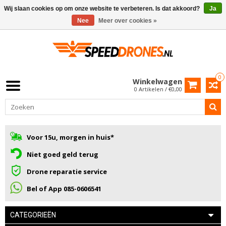
Wij slaan cookies op om onze website te verbeteren. Is dat akkoord?
Ja
Nee
Meer over cookies »
0
Winkelwagen
0 Artikelen / €0,00
Voor 15u, morgen in huis*
Niet goed geld terug
Drone reparatie service
Bel of App 085-0606541
CATEGORIEËN