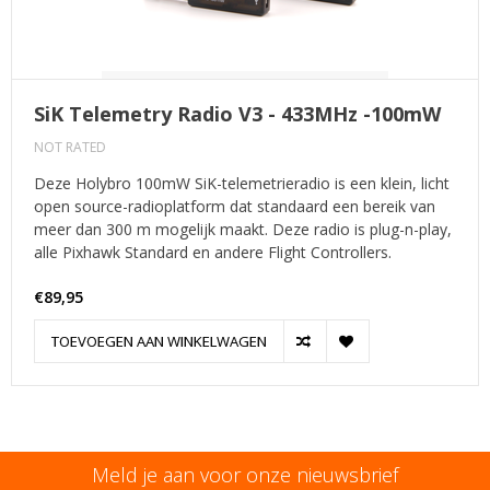
SiK Telemetry Radio V3 - 433MHz -100mW
NOT RATED
Deze Holybro 100mW SiK-telemetrieradio is een klein, licht
open source-radioplatform dat standaard een bereik van
meer dan 300 m mogelijk maakt. Deze radio is plug-n-play,
alle Pixhawk Standard en andere Flight Controllers.
€89,95
TOEVOEGEN AAN WINKELWAGEN
Meld je aan voor onze nieuwsbrief