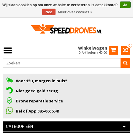
Wij slaan cookies op om onze website te verbeteren. Is dat akkoord?
Ja
Nee
Meer over cookies »
0
Winkelwagen
0 Artikelen / €0,00
Voor 15u, morgen in huis*
Niet goed geld terug
Drone reparatie service
Bel of App 085-0606541
CATEGORIEËN