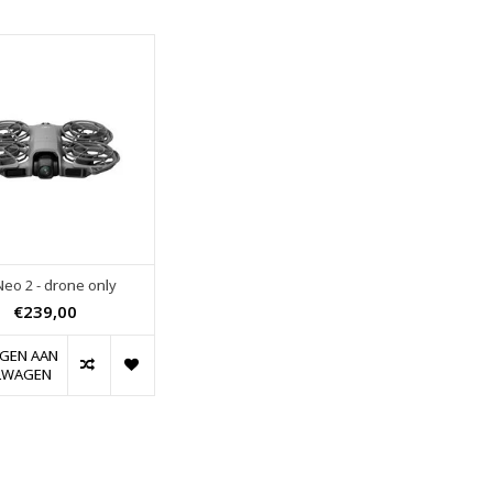
 Neo 2 - drone only
€239,00
GEN AAN
LWAGEN