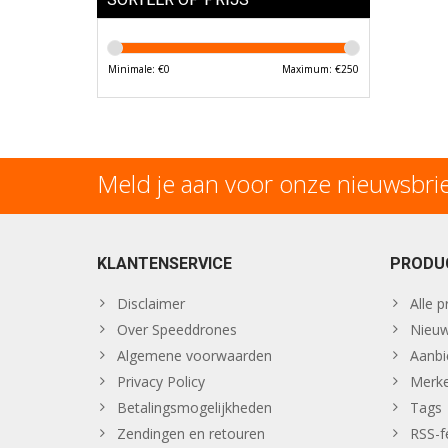
Minimale: €
0
Maximum: €
250
Meld je aan voor onze nieuwsbri
KLANTENSERVICE
PRODU
Disclaimer
Alle 
Over Speeddrones
Nieuw
Algemene voorwaarden
Aanbi
Privacy Policy
Merk
Betalingsmogelijkheden
Tags
Zendingen en retouren
RSS-f