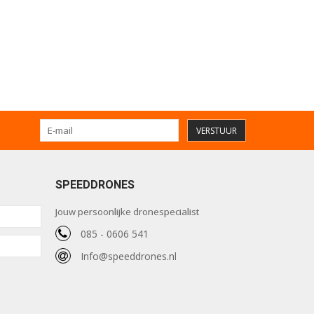
VERSTUUR
SPEEDDRONES
Jouw persoonlijke dronespecialist
085 - 0606 541
Info@speeddrones.nl