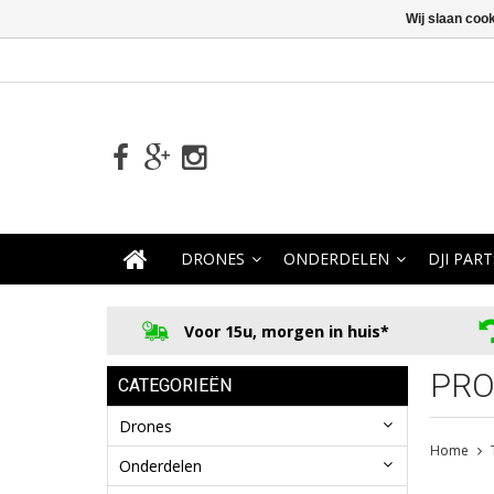
Wij slaan coo
DRONES
ONDERDELEN
DJI PART
Voor 15u, morgen in huis*
PRO
CATEGORIEËN
Drones
Home
Onderdelen