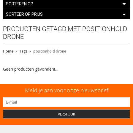
SORTEREN OP
SORTEER OP PRIJS
PRODUCTEN GETAGD MET POSITIONHOLD
DRONE
Home
Tags
positionhold drone
Geen producten gevonden!...
Meld je aan voor onze nieuwsbrief
VERSTUUR