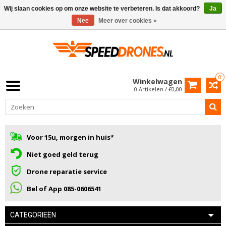
Wij slaan cookies op om onze website te verbeteren. Is dat akkoord?
Ja
Nee
Meer over cookies »
0
Winkelwagen
0 Artikelen / €0,00
Voor 15u, morgen in huis*
Niet goed geld terug
Drone reparatie service
Bel of App 085-0606541
CATEGORIEËN