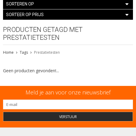
SORTEREN OP
SORTEER OP PRIJS
PRODUCTEN GETAGD MET
PRESTATIETESTEN
Home
Tags
Prestatietesten
Geen producten gevonden!...
Meld je aan voor onze nieuwsbrief
VERSTUUR