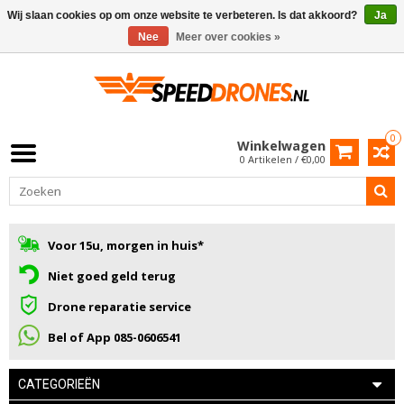
Wij slaan cookies op om onze website te verbeteren. Is dat akkoord?
Ja
Nee
Meer over cookies »
0
Winkelwagen
0 Artikelen / €0,00
Voor 15u, morgen in huis*
Niet goed geld terug
Drone reparatie service
Bel of App 085-0606541
CATEGORIEËN