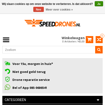
Wij slaan cookies op om onze website te verbeteren. Is dat akkoord?
Ja
Nee
Meer over cookies »
0
Winkelwagen
0 Artikelen / €0,00
Voor 15u, morgen in huis*
Niet goed geld terug
Drone reparatie service
Bel of App 085-0606541
CATEGORIEËN