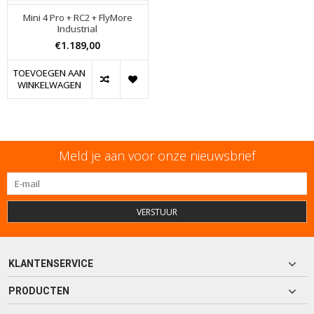
Mini 4 Pro + RC2 + FlyMore
Industrial
€1.189,00
TOEVOEGEN AAN
WINKELWAGEN
Meld je aan voor onze nieuwsbrief
VERSTUUR
KLANTENSERVICE
PRODUCTEN