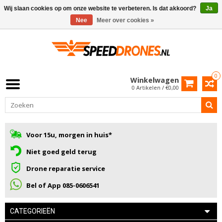
Wij slaan cookies op om onze website te verbeteren. Is dat akkoord?
Ja
Nee
Meer over cookies »
0
Winkelwagen
0 Artikelen / €0,00
Voor 15u, morgen in huis*
Niet goed geld terug
Drone reparatie service
Bel of App 085-0606541
CATEGORIEËN