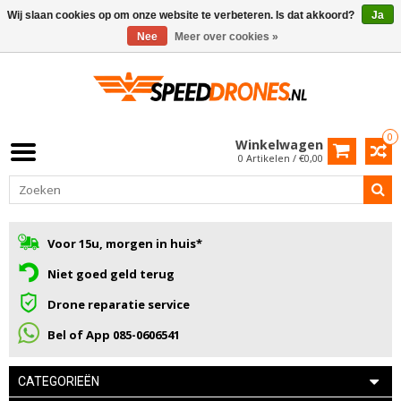
Wij slaan cookies op om onze website te verbeteren. Is dat akkoord?
Ja
Nee
Meer over cookies »
0
Winkelwagen
0 Artikelen / €0,00
Voor 15u, morgen in huis*
Niet goed geld terug
Drone reparatie service
Bel of App 085-0606541
CATEGORIEËN