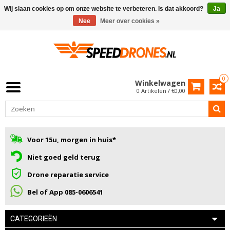
Wij slaan cookies op om onze website te verbeteren. Is dat akkoord?
Ja
Nee
Meer over cookies »
0
Winkelwagen
0 Artikelen / €0,00
Voor 15u, morgen in huis*
Niet goed geld terug
Drone reparatie service
Bel of App 085-0606541
CATEGORIEËN