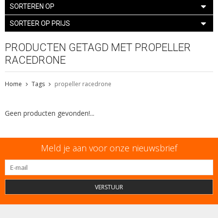
SORTEREN OP
SORTEER OP PRIJS
PRODUCTEN GETAGD MET PROPELLER
RACEDRONE
Home
Tags
propeller racedrone
Geen producten gevonden!...
Meld je aan voor onze nieuwsbrief
VERSTUUR