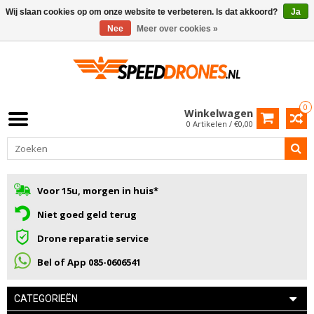
Wij slaan cookies op om onze website te verbeteren. Is dat akkoord?
Ja
Nee
Meer over cookies »
0
Winkelwagen
0 Artikelen / €0,00
Voor 15u, morgen in huis*
Niet goed geld terug
Drone reparatie service
Bel of App 085-0606541
CATEGORIEËN