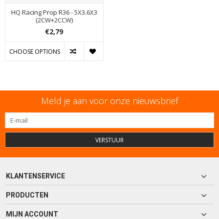
HQ Racing Prop R36 - 5X3.6X3
(2CW+2CCW)
€2,79
CHOOSE OPTIONS
Meld je aan voor onze nieuwsbrief
VERSTUUR
KLANTENSERVICE
PRODUCTEN
MIJN ACCOUNT