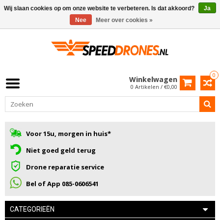
Wij slaan cookies op om onze website te verbeteren. Is dat akkoord?
Ja
Nee
Meer over cookies »
0
Winkelwagen
0 Artikelen / €0,00
Voor 15u, morgen in huis*
Niet goed geld terug
Drone reparatie service
Bel of App 085-0606541
CATEGORIEËN