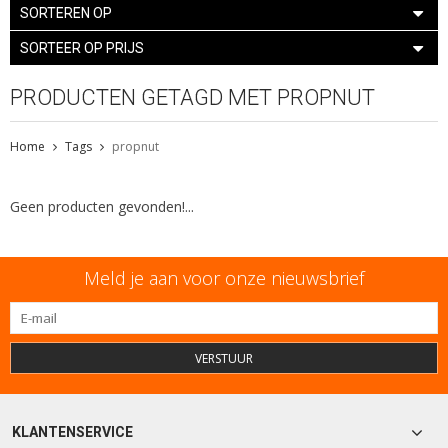
SORTEREN OP
SORTEER OP PRIJS
PRODUCTEN GETAGD MET PROPNUT
Home
Tags
propnut
Geen producten gevonden!...
Meld je aan voor onze nieuwsbrief
VERSTUUR
KLANTENSERVICE