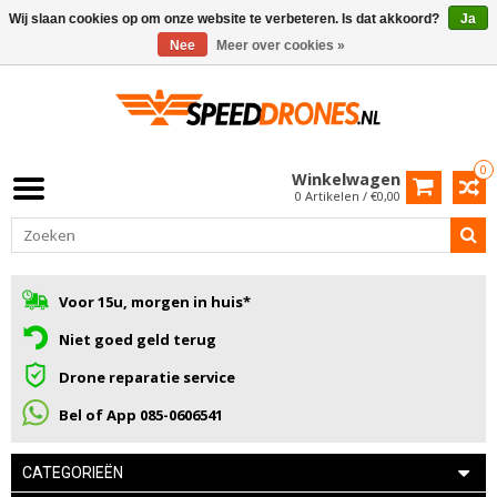
Wij slaan cookies op om onze website te verbeteren. Is dat akkoord?
Ja
Nee
Meer over cookies »
0
Winkelwagen
0 Artikelen / €0,00
Voor 15u, morgen in huis*
Niet goed geld terug
Drone reparatie service
Bel of App 085-0606541
CATEGORIEËN