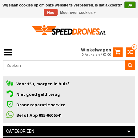
Wij slaan cookies op om onze website te verbeteren. Is dat akkoord?
Ja
Nee
Meer over cookies »
0
Winkelwagen
0 Artikelen / €0,00
Voor 15u, morgen in huis*
Niet goed geld terug
Drone reparatie service
Bel of App 085-0606541
CATEGORIEËN