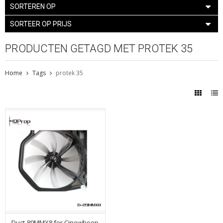
SORTEREN OP
SORTEER OP PRIJS
PRODUCTEN GETAGD MET PROTEK 35
Home
Tags
protek 35
Duct-89MMX8 for Cinewhoop