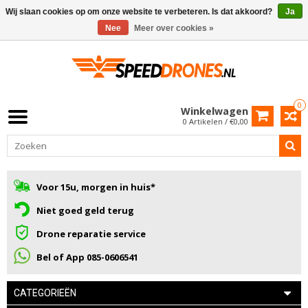
Wij slaan cookies op om onze website te verbeteren. Is dat akkoord?
Ja
Nee
Meer over cookies »
0
Winkelwagen
0 Artikelen / €0,00
Voor 15u, morgen in huis*
Niet goed geld terug
Drone reparatie service
Bel of App 085-0606541
CATEGORIEËN