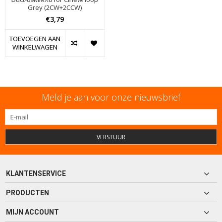
Grey (2CW+2CCW)
€3,79
TOEVOEGEN AAN
WINKELWAGEN
Meld je aan voor onze nieuwsbrief
VERSTUUR
KLANTENSERVICE
PRODUCTEN
MIJN ACCOUNT