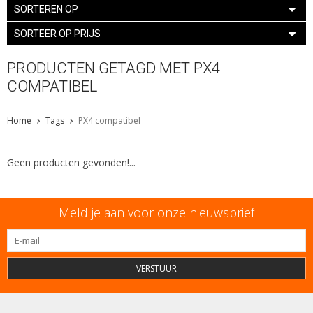
SORTEREN OP
SORTEER OP PRIJS
PRODUCTEN GETAGD MET PX4
COMPATIBEL
Home
Tags
PX4 compatibel
Geen producten gevonden!...
Meld je aan voor onze nieuwsbrief
VERSTUUR