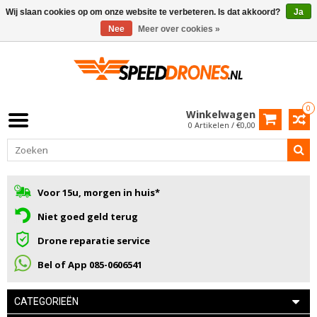
Wij slaan cookies op om onze website te verbeteren. Is dat akkoord?
Ja
Nee
Meer over cookies »
0
Winkelwagen
0 Artikelen / €0,00
Voor 15u, morgen in huis*
Niet goed geld terug
Drone reparatie service
Bel of App 085-0606541
CATEGORIEËN