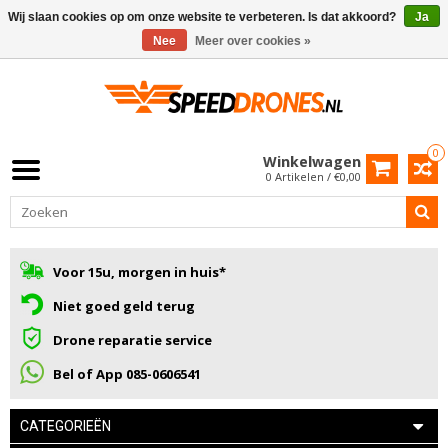
Wij slaan cookies op om onze website te verbeteren. Is dat akkoord?
Ja
Nee
Meer over cookies »
0
Winkelwagen
0 Artikelen / €0,00
Voor 15u, morgen in huis*
Niet goed geld terug
Drone reparatie service
Bel of App 085-0606541
CATEGORIEËN