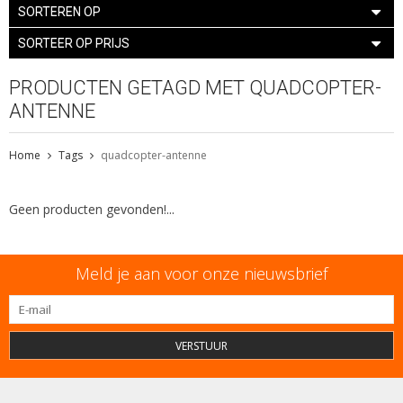
SORTEREN OP
SORTEER OP PRIJS
PRODUCTEN GETAGD MET QUADCOPTER-
ANTENNE
Home
Tags
quadcopter-antenne
Geen producten gevonden!...
Meld je aan voor onze nieuwsbrief
VERSTUUR