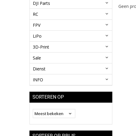
DJI Parts
Geen pro
RC
FPV
LiPo
3D-Print
Sale
Dienst
INFO
SORTEREN OP
SORTEER OP PRIJS