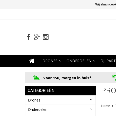
Wij slaan coo
DRONES
ONDERDELEN
DJI PART
Voor 15u, morgen in huis*
PRO
CATEGORIEËN
Drones
Home
Onderdelen