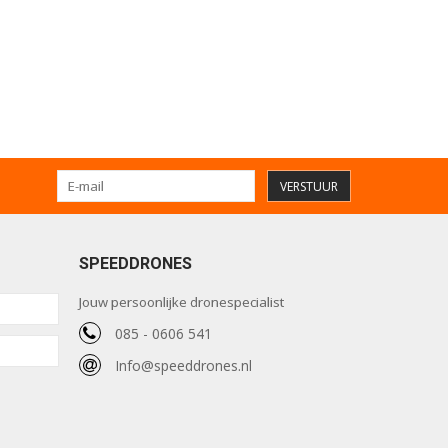
VERSTUUR
SPEEDDRONES
Jouw persoonlijke dronespecialist
085 - 0606 541
Info@speeddrones.nl