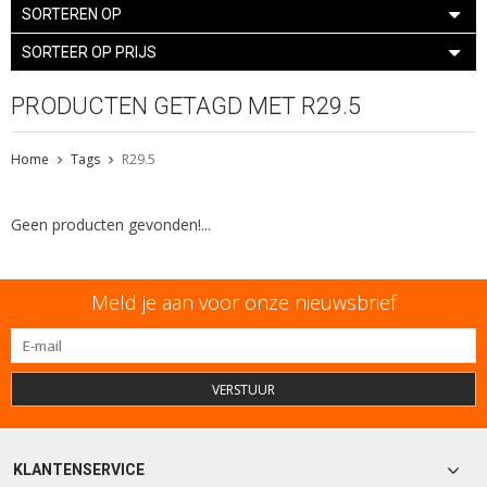
SORTEREN OP
SORTEER OP PRIJS
PRODUCTEN GETAGD MET R29.5
Home
Tags
R29.5
Geen producten gevonden!...
Meld je aan voor onze nieuwsbrief
VERSTUUR
KLANTENSERVICE