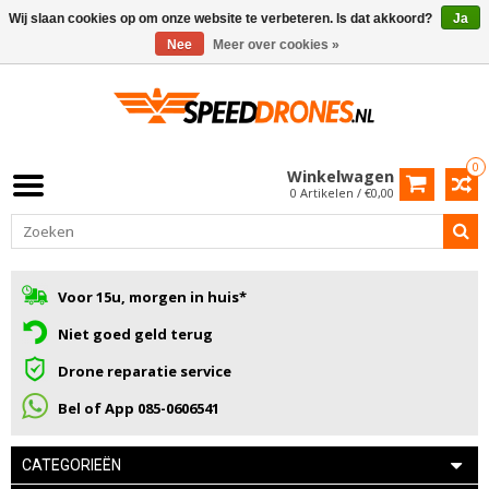
Wij slaan cookies op om onze website te verbeteren. Is dat akkoord?
Ja
Nee
Meer over cookies »
0
Winkelwagen
0 Artikelen / €0,00
Voor 15u, morgen in huis*
Niet goed geld terug
Drone reparatie service
Bel of App 085-0606541
CATEGORIEËN