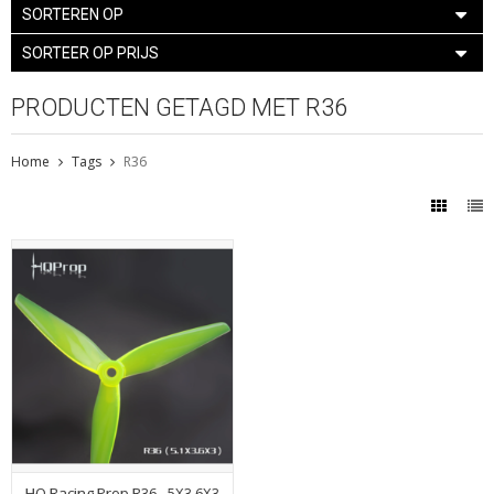
SORTEREN OP
SORTEER OP PRIJS
PRODUCTEN GETAGD MET R36
Home
Tags
R36
HQ Racing Prop R36 - 5X3.6X3