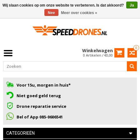
Wij slaan cookies op om onze website te verbeteren. Is dat akkoord?
Ja
Nee
Meer over cookies »
0
Winkelwagen
0 Artikelen / €0,00
Voor 15u, morgen in huis*
Niet goed geld terug
Drone reparatie service
Bel of App 085-0606541
CATEGORIEËN