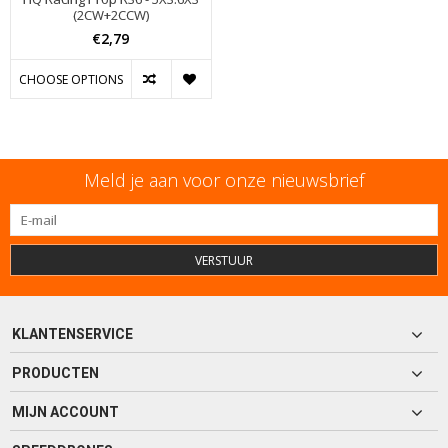
(2CW+2CCW)
€2,79
CHOOSE OPTIONS
Meld je aan voor onze nieuwsbrief
VERSTUUR
KLANTENSERVICE
PRODUCTEN
MIJN ACCOUNT