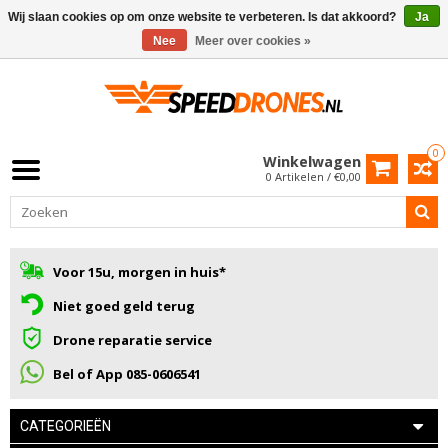
Wij slaan cookies op om onze website te verbeteren. Is dat akkoord?
Ja
Nee
Meer over cookies »
0
Winkelwagen
0 Artikelen / €0,00
Voor 15u, morgen in huis*
Niet goed geld terug
Drone reparatie service
Bel of App 085-0606541
CATEGORIEËN