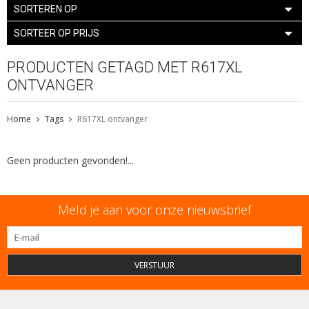
SORTEREN OP
SORTEER OP PRIJS
PRODUCTEN GETAGD MET R617XL
ONTVANGER
Home
Tags
R617XL ontvanger
Geen producten gevonden!...
Meld je aan voor onze nieuwsbrief
VERSTUUR