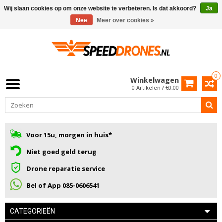
Wij slaan cookies op om onze website te verbeteren. Is dat akkoord?
Ja
Nee
Meer over cookies »
0
Winkelwagen
0 Artikelen / €0,00
Voor 15u, morgen in huis*
Niet goed geld terug
Drone reparatie service
Bel of App 085-0606541
CATEGORIEËN