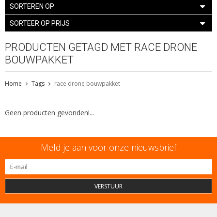
SORTEREN OP
SORTEER OP PRIJS
PRODUCTEN GETAGD MET RACE DRONE
BOUWPAKKET
Home
Tags
race drone bouwpakket
Geen producten gevonden!...
Meld je aan voor onze nieuwsbrief
VERSTUUR