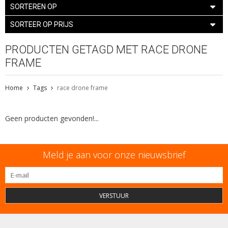
SORTEREN OP
SORTEER OP PRIJS
PRODUCTEN GETAGD MET RACE DRONE
FRAME
Home
Tags
race drone frame
Geen producten gevonden!...
Meld je aan voor onze nieuwsbrief
VERSTUUR