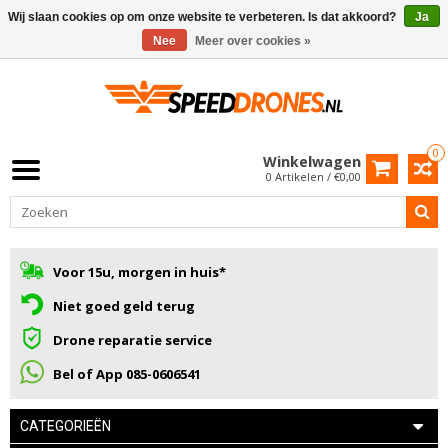
Wij slaan cookies op om onze website te verbeteren. Is dat akkoord?
Ja
Nee
Meer over cookies »
0
Winkelwagen
0 Artikelen / €0,00
Voor 15u, morgen in huis*
Niet goed geld terug
Drone reparatie service
Bel of App 085-0606541
CATEGORIEËN