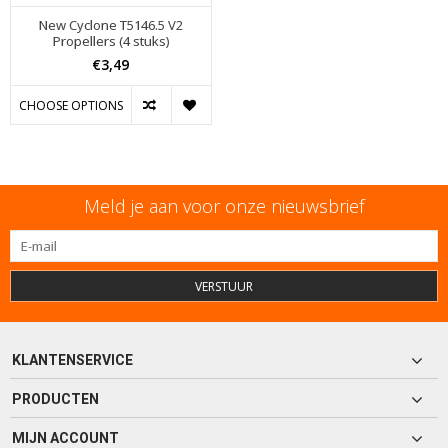
New Cyclone T5146.5 V2
Propellers (4 stuks)
€3,49
CHOOSE OPTIONS
Meld je aan voor onze nieuwsbrief
VERSTUUR
KLANTENSERVICE
PRODUCTEN
MIJN ACCOUNT