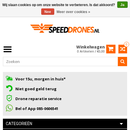
Wij slaan cookies op om onze website te verbeteren. Is dat akkoord?
Ja
Nee
Meer over cookies »
0
Winkelwagen
0 Artikelen / €0,00
Voor 15u, morgen in huis*
Niet goed geld terug
Drone reparatie service
Bel of App 085-0606541
CATEGORIEËN