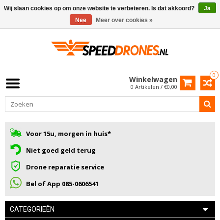
Wij slaan cookies op om onze website te verbeteren. Is dat akkoord?
Ja
Nee
Meer over cookies »
0
Winkelwagen
0 Artikelen / €0,00
Voor 15u, morgen in huis*
Niet goed geld terug
Drone reparatie service
Bel of App 085-0606541
CATEGORIEËN