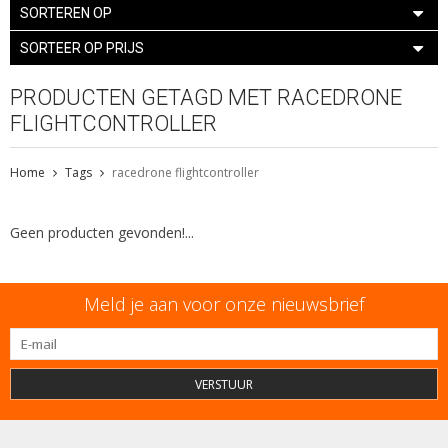
SORTEREN OP
SORTEER OP PRIJS
PRODUCTEN GETAGD MET RACEDRONE
FLIGHTCONTROLLER
Home
Tags
racedrone flightcontroller
Geen producten gevonden!...
Meld je aan voor onze nieuwsbrief
VERSTUUR