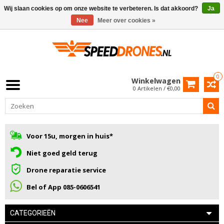
Wij slaan cookies op om onze website te verbeteren. Is dat akkoord?
Ja
Nee
Meer over cookies »
0
Winkelwagen
0 Artikelen / €0,00
Voor 15u, morgen in huis*
Niet goed geld terug
Drone reparatie service
Bel of App 085-0606541
CATEGORIEËN