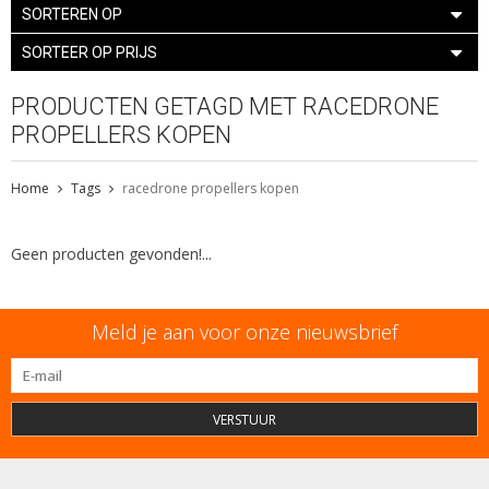
SORTEREN OP
SORTEER OP PRIJS
PRODUCTEN GETAGD MET RACEDRONE
PROPELLERS KOPEN
Home
Tags
racedrone propellers kopen
Geen producten gevonden!...
Meld je aan voor onze nieuwsbrief
VERSTUUR