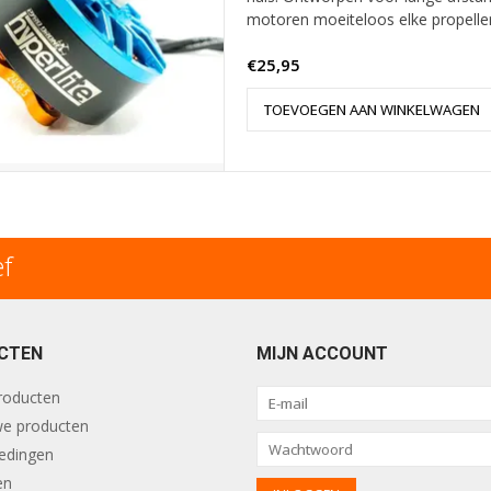
motoren moeiteloos elke propeller
€25,95
TOEVOEGEN AAN WINKELWAGEN
ef
CTEN
MIJN ACCOUNT
producten
e producten
edingen
en