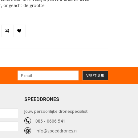
, ongeacht de grootte.
VERSTUUR
SPEEDDRONES
Jouw persoonlijke dronespecialist
085 - 0606 541
Info@speeddrones.nl