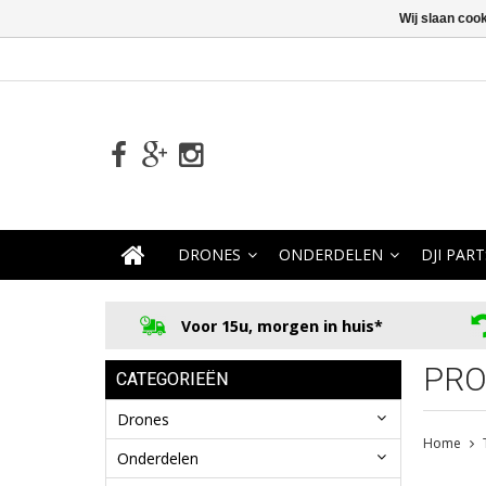
Wij slaan coo
DRONES
ONDERDELEN
DJI PART
Voor 15u, morgen in huis*
PRO
CATEGORIEËN
Drones
Home
Onderdelen