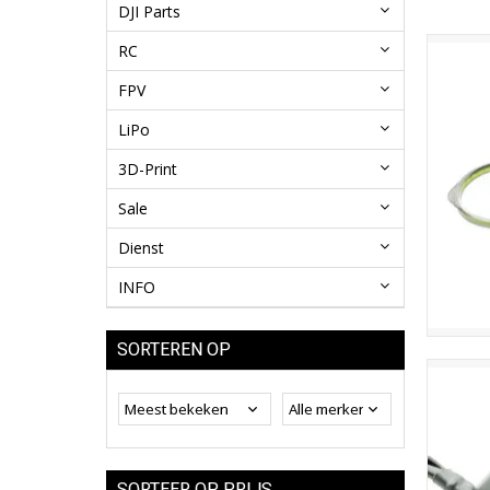
DJI Parts
RC
FPV
LiPo
3D-Print
Sale
Dienst
INFO
SORTEREN OP
SORTEER OP PRIJS