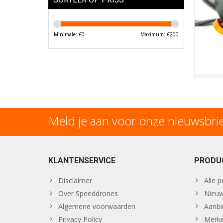
Minimale: €
0
Maximum: €
200
Meld je aan voor onze nieuwsbri
KLANTENSERVICE
PRODU
Disclaimer
Alle 
Over Speeddrones
Nieuw
Algemene voorwaarden
Aanbi
Privacy Policy
Merk