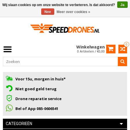
Wij slaan cookies op om onze website te verbeteren. Is dat akkoord?
Ja
Nee
Meer over cookies »
0
Winkelwagen
0 Artikelen / €0,00
Voor 15u, morgen in huis*
Niet goed geld terug
Drone reparatie service
Bel of App 085-0606541
CATEGORIEËN