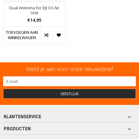
Dual Antenna for DJI O3 Air
Unit
€14,95
TOEVOEGEN AAN
WINKELWAGEN
Meld je aan voor onze nieuwsbrief
VERSTUUR
KLANTENSERVICE
PRODUCTEN