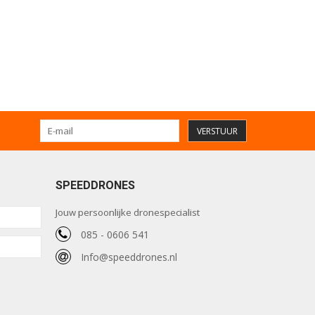
VERSTUUR
SPEEDDRONES
Jouw persoonlijke dronespecialist
085 - 0606 541
Info@speeddrones.nl