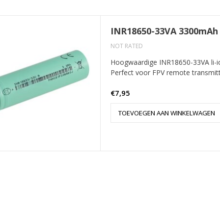
INR18650-33VA 3300mAh -
NOT RATED
Hoogwaardige INR18650-33VA li-i
Perfect voor FPV remote transmitte
€7,95
TOEVOEGEN AAN WINKELWAGEN