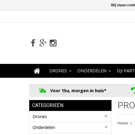
Wij slaan coo
DRONES
ONDERDELEN
DJI PART
Voor 15u, morgen in huis*
PRO
CATEGORIEËN
Drones
Home
Onderdelen