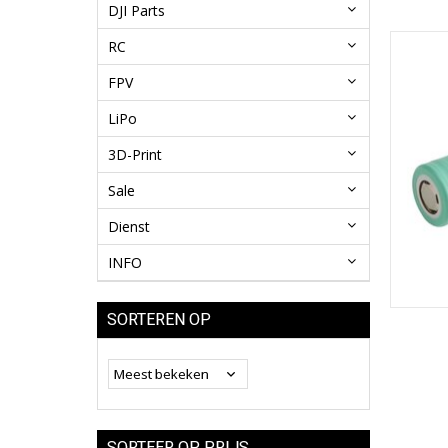
DJI Parts
RC
FPV
LiPo
3D-Print
Sale
Dienst
INFO
SORTEREN OP
SORTEER OP PRIJS