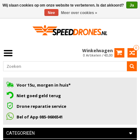
Wij slaan cookies op om onze website te verbeteren. Is dat akkoord?
Ja
Nee
Meer over cookies »
0
Winkelwagen
0 Artikelen / €0,00
Voor 15u, morgen in huis*
Niet goed geld terug
Drone reparatie service
Bel of App 085-0606541
CATEGORIEËN