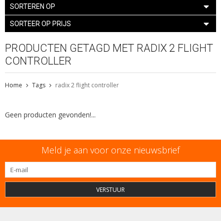
SORTEREN OP
SORTEER OP PRIJS
PRODUCTEN GETAGD MET RADIX 2 FLIGHT
CONTROLLER
Home
Tags
radix 2 flight controller
Geen producten gevonden!...
Meld je aan voor onze nieuwsbrief
VERSTUUR